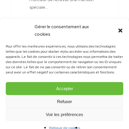
spéciale…
Gérer le consentement aux
cookies
Pour offrir les meilleures expériences, nous utilisons des technologies
telles que les cookies pour stocker et/ou accéder aux informations des
appareils. Le fait de consentir à ces technologies nous permettra de traiter
des données telles que le comportement de navigation ou les ID uniques
sur ce site. Le fait de ne pas consentir ou de retirer son consentement
peut avoir un effet négatif sur certaines caractéristiques et fonctions.
Accepter
Refuser
© 2021 Emmanuelle Robert | Site et design:
konsept.ch
Voir les préférences
Politique de cookies