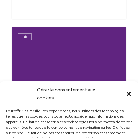
Infolettre
Info
Gérer le consentement aux
cookies
Pour offrir les meilleures expériences, nous utilisons des technologies
telles que les cookies pour stocker et/ou accéder aux informations des
appareils. Le fait de consentir à ces technologies nous permettra de traiter
31 mai 2026
des données telles que le comportement de navigation ou les ID uniques
sur ce site. Le fait de ne pas consentir ou de retirer son consentement
Infolettre