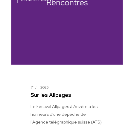
les
Allpages
7 juin 2026
Sur les Allpages
Le Festival Allpages à Anzère a les
honneurs d'une dépêche de
l'Agence télégraphique suisse (ATS)
…