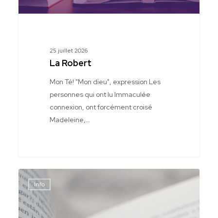
25 juillet 2026
La Robert
Mon Té! "Mon dieu", expression Les
personnes qui ont lu Immaculée
connexion, ont forcément croisé
Madeleine,…
Blog
Info