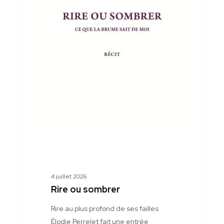
Rire
Blog
ou
sombrer
4 juillet 2026
Rire ou sombrer
Rire au plus profond de ses failles
Élodie Perrelet fait une entrée