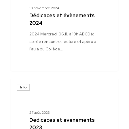
18 novembre 2024
Dédicaces et évènements
2024
2024 Mercredi 06.11. à 19h ABCDé:
soirée rencontre, lecture et apéro à
l'aula du Collège…
Dédicaces
Info
et
évènements
2023
27 août 2023
Dédicaces et évènements
2023