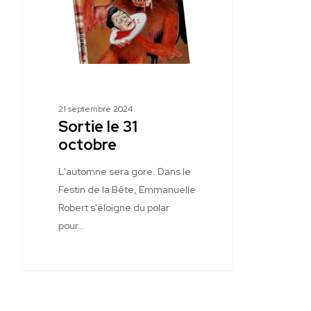
21 septembre 2024
Sortie le 31
octobre
L'automne sera gore. Dans le
Festin de la Bête, Emmanuelle
Robert s'éloigne du polar
pour…