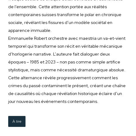
de l’ensemble. Cette attention portée aux réalités
contemporaines suisses transforme le polar en chronique
sociale, révélant les fissures d’un modèle sociétal en
apparence immuable.
Emmanuelle Robert orchestre avec maestria un va-et-vient
temporel qui transforme son récit en véritable mécanique
d’horlogerie narrative. L’auteure fait dialoguer deux
époques – 1985 et 2023 – non pas comme simple artifice
stylistique, mais comme nécessité dramaturgique absolue.
Cette alternance révèle progressivement comment les
crimes du passé contaminent le présent, créant une chaîne
de causalités où chaque révélation historique éclaire d’un
jour nouveau les événements contemporains.
À lire