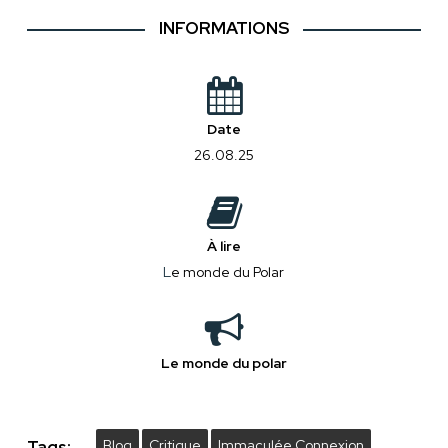
INFORMATIONS
Date
26.08.25
À lire
L
e monde du Polar
Le monde du polar
Tags:
Blog
Critique
Immaculée Connexion