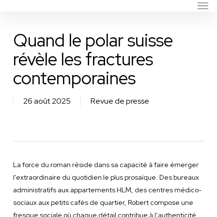
Men
Skip
to
main
Quand le polar suisse
content
révèle les fractures
contemporaines
26 août 2025
Revue de presse
La force du roman réside dans sa capacité à faire émerger
l’extraordinaire du quotidien le plus prosaïque. Des bureaux
administratifs aux appartements HLM, des centres médico-
sociaux aux petits cafés de quartier, Robert compose une
fresque sociale où chaque détail contribue à l’authenticité