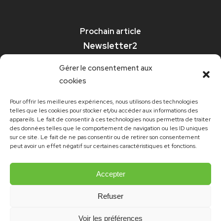
Prochain article
Newsletter2
Gérer le consentement aux
cookies
Pour offrir les meilleures expériences, nous utilisons des technologies
telles que les cookies pour stocker et/ou accéder aux informations des
appareils. Le fait de consentir à ces technologies nous permettra de traiter
des données telles que le comportement de navigation ou les ID uniques
sur ce site. Le fait de ne pas consentir ou de retirer son consentement
peut avoir un effet négatif sur certaines caractéristiques et fonctions.
Accepter
Refuser
© 2021 Emmanuelle Robert | Site et design:
konsept.ch
Voir les préférences