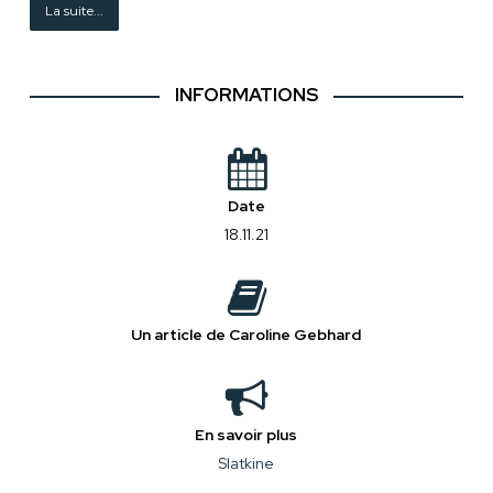
La suite...
INFORMATIONS
Date
18.11.21
Un article de Caroline Gebhard
En savoir plus
Slatkine