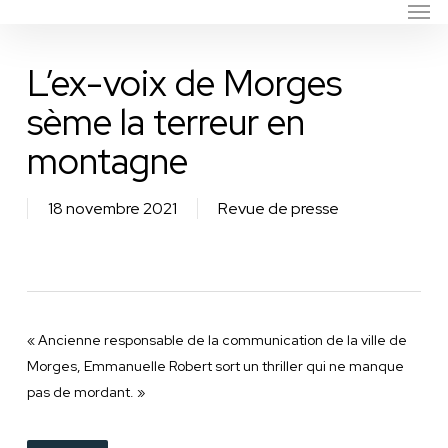
Men
Skip
to
main
L’ex-voix de Morges
content
sème la terreur en
montagne
18 novembre 2021
Revue de presse
« Ancienne responsable de la communication de la ville de
Morges, Emmanuelle Robert sort un thriller qui ne manque
pas de mordant. »