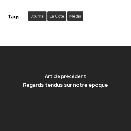
Tags:
Journal
La Côte
Média
Article précédent
Regards tendus sur notre époque