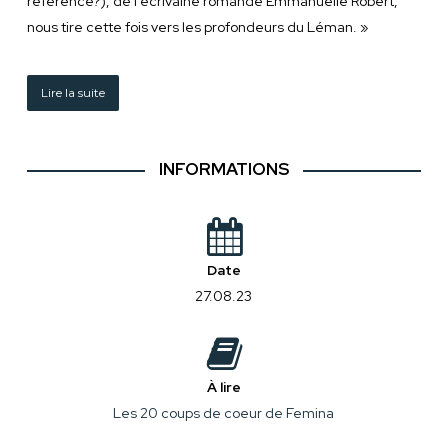
référence?), de l’écrivaine romande Emmanuelle Robert,
nous tire cette fois vers les profondeurs du Léman. »
Lire la suite
INFORMATIONS
Date
27.08.23
À lire
Les 20 coups de coeur de Femina