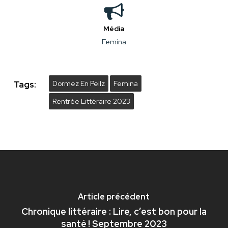
Média
Femina
Tags:
Dormez En Peilz
Femina
Rentrée Littéraire 2023
Article précédent
Chronique littéraire : Lire, c’est bon pour la
santé ! Septembre 2023