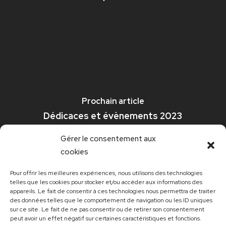
Prochain article
Dédicaces et évènements 2023
Gérer le consentement aux
cookies
Pour offrir les meilleures expériences, nous utilisons des technologies
telles que les cookies pour stocker et/ou accéder aux informations des
appareils. Le fait de consentir à ces technologies nous permettra de traiter
des données telles que le comportement de navigation ou les ID uniques
sur ce site. Le fait de ne pas consentir ou de retirer son consentement
peut avoir un effet négatif sur certaines caractéristiques et fonctions.