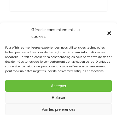
Gérer le consentement aux
cookies
Pour offrir les meilleures expériences, nous utilisons des technologies
telles que les cookies pour stocker et/ou accéder aux informations des
appareils. Le fait de consentir à ces technologies nous permettra de traiter
des données telles que le comportement de navigation ou les ID uniques
sur ce site. Le fait de ne pas consentir ou de retirer son consentement
peut avoir un effet négatif sur certaines caractéristiques et fonctions.
Accepter
Refuser
© 2021 Emmanuelle Robert | Site et design:
konsept.ch
Voir les préférences