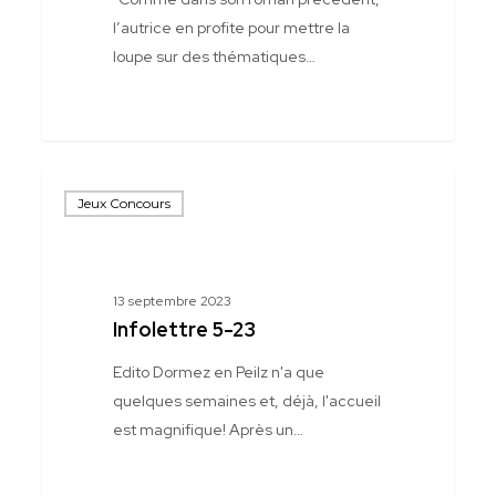
l’autrice en profite pour mettre la
loupe sur des thématiques…
Infolettre
Jeux Concours
5-
23
13 septembre 2023
Infolettre 5-23
Edito Dormez en Peilz n'a que
quelques semaines et, déjà, l'accueil
est magnifique! Après un…