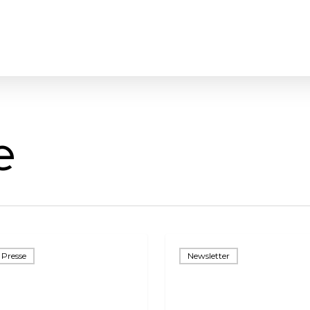
e
Infolettre
Presse
Newsletter
3-
23