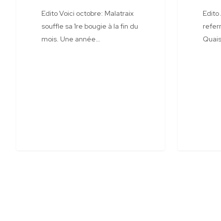
Edito Voici octobre: Malatraix
Edito
souffle sa 1re bougie à la fin du
refer
mois. Une année…
Quais