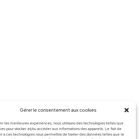
Gérer le consentement aux cookies
frir les meilleures expériences, nous utilisons des technologies telles que
kies pour stocker et/ou accéder aux informations des appareils. Le fait de
ir à ces technologies nous permettra de traiter des données telles que le