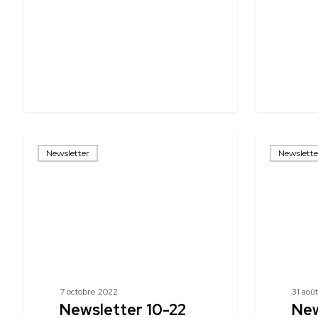
Newsletter
Newsletter
Newsletter
Newslette
10-
9-
22
22
7 octobre 2022
31 aoû
Newsletter 10-22
New