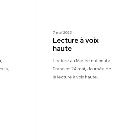
7 mai 2023
Lecture à voix
haute
i,
Lecture au Musée national à
puis,
Prangins 24 mai, Journée de
la lecture à voix haute…