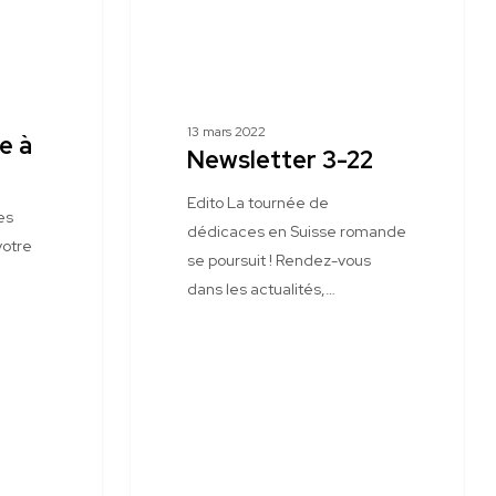
13 mars 2022
e à
Newsletter 3-22
Edito La tournée de
es
dédicaces en Suisse romande
votre
se poursuit ! Rendez-vous
dans les actualités,…