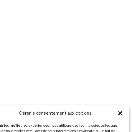
Gérer le consentement aux cookies
frir les meilleures expériences, nous utilisons des technologies telles que
kies pour stocker et/ou accéder aux informations des appareils. Le fait de