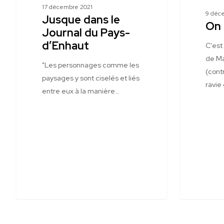
17 décembre 2021
9 déc
Jusque dans le
On 
Journal du Pays-
d’Enhaut
C'est
de Ma
"Les personnages comme les
(cont
paysages y sont ciselés et liés
ravie
entre eux à la manière…