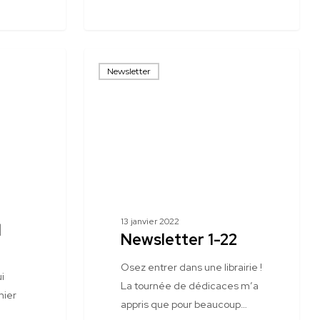
Newsletter
Newsletter
1-
22
13 janvier 2022
l
Newsletter 1-22
Osez entrer dans une librairie !
i
La tournée de dédicaces m’a
mier
appris que pour beaucoup…