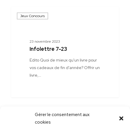
Infolettre
Jeux Concours
7-
23
23 novembre 2023
Infolettre 7-23
Edito Quoi de mieux qu'un livre pour
vos cadeaux de fin d'année? Offrir un
livre,…
Gérer le consentement aux
cookies