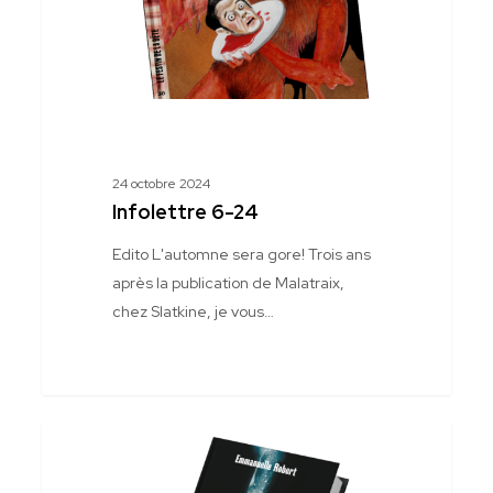
24 octobre 2024
Infolettre 6-24
Edito L'automne sera gore! Trois ans
après la publication de Malatraix,
chez Slatkine, je vous…
Infolettre
Jeux Concours
5-
24