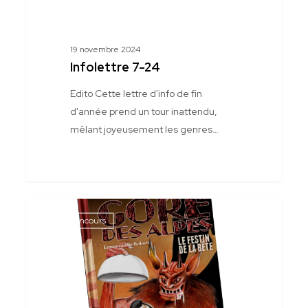
19 novembre 2024
Infolettre 7-24
Edito Cette lettre d'info de fin
d'année prend un tour inattendu,
mêlant joyeusement les genres…
Infolettre
Jeux Concours
6-
24