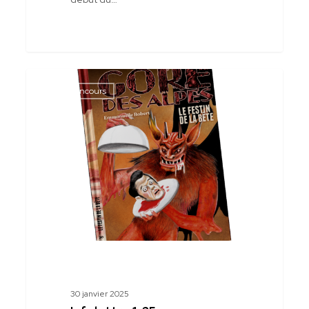
Infolettre
Jeux Concours
1-
25
30 janvier 2025