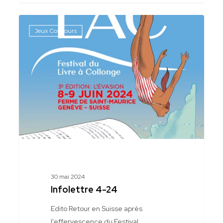
Infolettre
Jeux Concours
4-
24
30 mai 2024
Infolettre 4-24
Edito Retour en Suisse après
l'effervescence du Festival