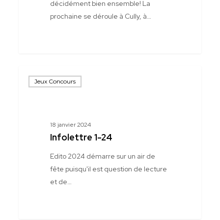
décidément bien ensemble! La
prochaine se déroule à Cully, à…
Infolettre
Jeux Concours
1-
24
18 janvier 2024
Infolettre 1-24
Edito 2024 démarre sur un air de
fête puisqu'il est question de lecture
et de…