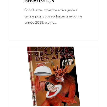
Infolettre 1-25
Édito Cette infolettre arrive juste à
temps pour vous souhaiter une bonne
année 2025, pleine…
Infolettre
Jeux Concours
7-
24