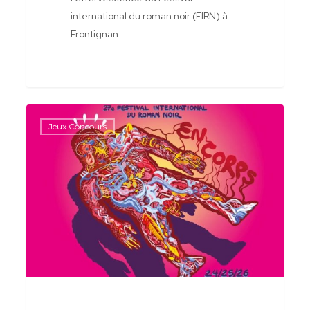
international du roman noir (FIRN) à
Frontignan…
Infolettre
Jeux Concours
3-
24