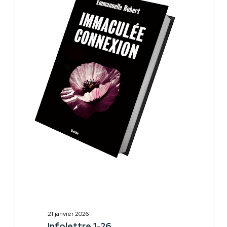
26
21 janvier 2026
Infolettre 1-26