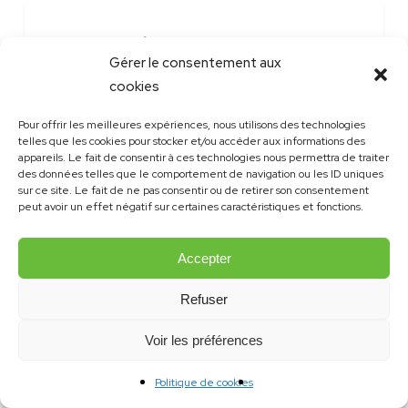
Infolettre
Jeux Concours
6-
Gérer le consentement aux
25
cookies
Pour offrir les meilleures expériences, nous utilisons des technologies
telles que les cookies pour stocker et/ou accéder aux informations des
appareils. Le fait de consentir à ces technologies nous permettra de traiter
des données telles que le comportement de navigation ou les ID uniques
sur ce site. Le fait de ne pas consentir ou de retirer son consentement
peut avoir un effet négatif sur certaines caractéristiques et fonctions.
Accepter
Refuser
Voir les préférences
Politique de cookies