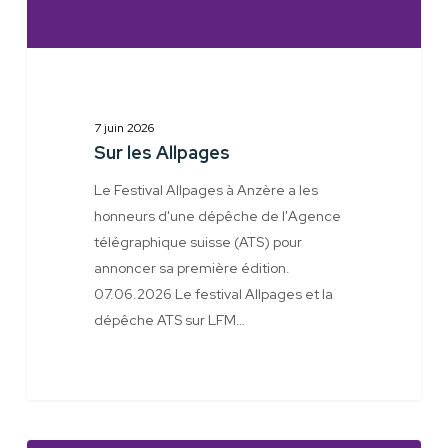
7 juin 2026
Sur les Allpages
Le Festival Allpages à Anzère a les
honneurs d'une dépêche de l'Agence
télégraphique suisse (ATS) pour
annoncer sa première édition.
07.06.2026 Le festival Allpages et la
dépêche ATS sur LFM…