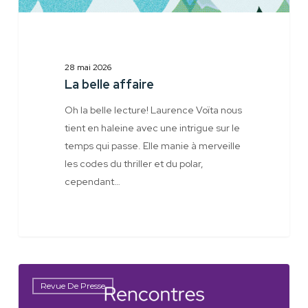
28 mai 2026
La belle affaire
Oh la belle lecture! Laurence Voïta nous
tient en haleine avec une intrigue sur le
temps qui passe. Elle manie à merveille
les codes du thriller et du polar,
cependant…
Les
Revue De Presse
festivals
de