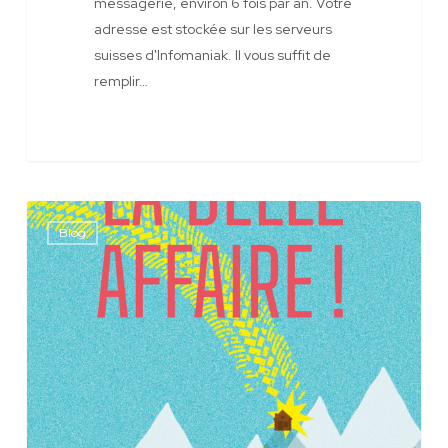
messagerie, environ 6 fois par an. Votre
adresse est stockée sur les serveurs
suisses d'Infomaniak. Il vous suffit de
remplir…
La
Blog
belle
affaire