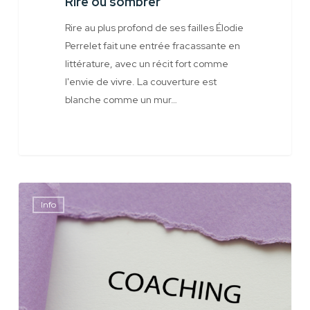
Rire ou sombrer
Rire au plus profond de ses failles Élodie
Perrelet fait une entrée fracassante en
littérature, avec un récit fort comme
l'envie de vivre. La couverture est
blanche comme un mur…
Coaching
Info