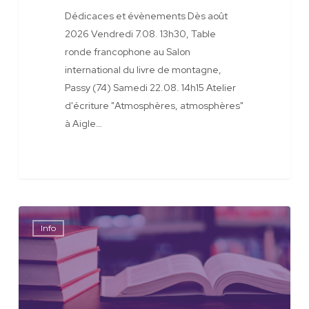
Dédicaces et évènements Dès août
2026 Vendredi 7.08. 13h30, Table
ronde francophone au Salon
international du livre de montagne,
Passy (74) Samedi 22.08. 14h15 Atelier
d'écriture "Atmosphères, atmosphères"
à Aigle…
La
Info
Robert