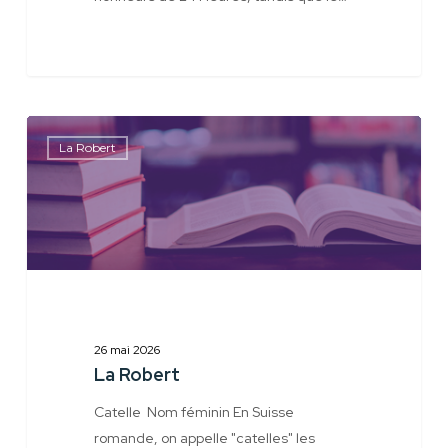
La
La Robert
Robert
26 mai 2026
La Robert
Catelle Nom féminin En Suisse
romande, on appelle "catelles" les