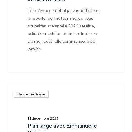
Édito Avec ce début janvier difficile et
endeuillé, permettez-moi de vous
souhaiter une année 2026 sereine,
solidaire et pleine de belles lectures.
De mon côté, elle commence le 30
janvier…
Plan
Revue De Presse
large
avec
Emmanuelle
Robert
14 décembre 2025
Plan large avec Emmanuelle