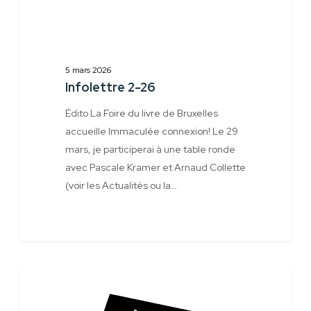
5 mars 2026
Infolettre 2-26
Édito La Foire du livre de Bruxelles
accueille Immaculée connexion! Le 29
mars, je participerai à une table ronde
avec Pascale Kramer et Arnaud Collette
(voir les Actualités ou la…
Infolettre
Jeux Concours
1-