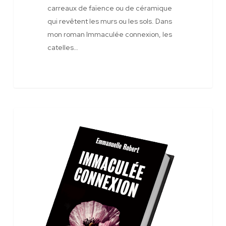
carreaux de faïence ou de céramique
qui revêtent les murs ou les sols. Dans
mon roman Immaculée connexion, les
catelles…
Infolettre
Jeux Concours
3-
26