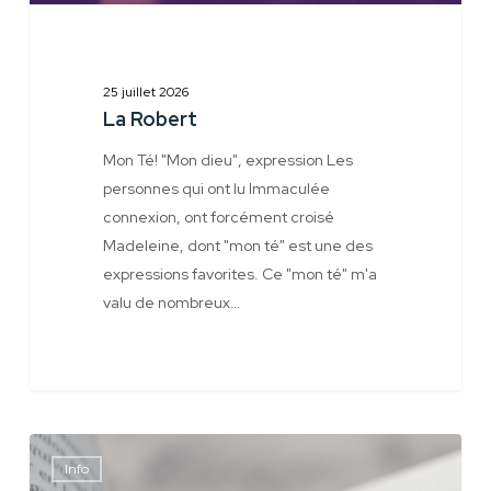
25 juillet 2026
La Robert
Mon Té! "Mon dieu", expression Les
personnes qui ont lu Immaculée
connexion, ont forcément croisé
Madeleine, dont "mon té" est une des
expressions favorites. Ce "mon té" m'a
valu de nombreux…
Blog
Info