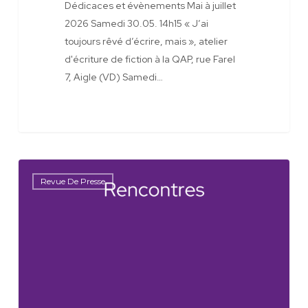
Dédicaces et évènements Mai à juillet
2026 Samedi 30.05. 14h15 « J’ai
toujours rêvé d’écrire, mais », atelier
d'écriture de fiction à la QAP, rue Farel
7, Aigle (VD) Samedi…
Sur
Revue De Presse
les
Allpages